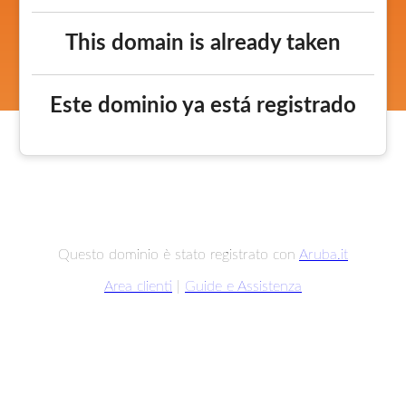
This domain is already taken
Este dominio ya está registrado
Questo dominio è stato registrato con
Aruba.it
Area clienti
|
Guide e Assistenza